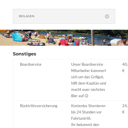
BEILAGEN
Sonstiges
Boardservice
Unser Boardservice
40
Mitarbeiter kümmert
€
sich um das Grillgut,
hilft dem Kapitän und
macht euer nächstes
Bier auf 😉
Rücktrittsversicherung
Kostenlos Stornieren
24
bis 24 Stunden vor
€
Fahrtantritt.
Ihr bekommt den