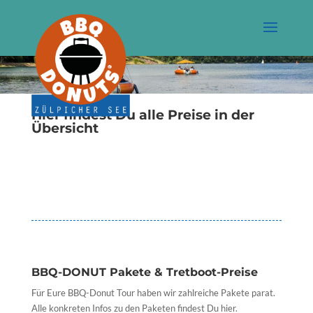
Hier findest Du alle Preise in der
Übersicht
PREISLISTE ALS PDF
BBQ-DONUT Pakete & Tretboot-Preise
Für Eure BBQ-Donut Tour haben wir zahlreiche Pakete parat.
Alle konkreten Infos zu den Paketen findest Du hier.