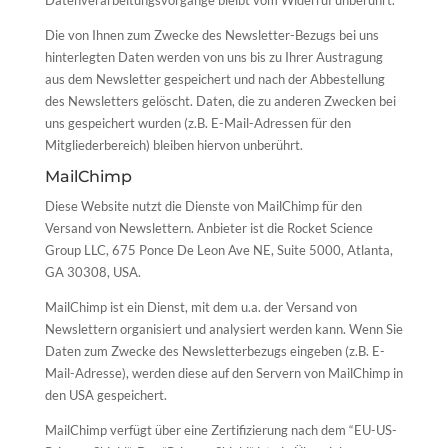
Datenverarbeitungsvorgänge bleibt vom Widerruf unberührt.
Die von Ihnen zum Zwecke des Newsletter-Bezugs bei uns
hinterlegten Daten werden von uns bis zu Ihrer Austragung
aus dem Newsletter gespeichert und nach der Abbestellung
des Newsletters gelöscht. Daten, die zu anderen Zwecken bei
uns gespeichert wurden (z.B. E-Mail-Adressen für den
Mitgliederbereich) bleiben hiervon unberührt.
MailChimp
Diese Website nutzt die Dienste von MailChimp für den
Versand von Newslettern. Anbieter ist die Rocket Science
Group LLC, 675 Ponce De Leon Ave NE, Suite 5000, Atlanta,
GA 30308, USA.
MailChimp ist ein Dienst, mit dem u.a. der Versand von
Newslettern organisiert und analysiert werden kann. Wenn Sie
Daten zum Zwecke des Newsletterbezugs eingeben (z.B. E-
Mail-Adresse), werden diese auf den Servern von MailChimp in
den USA gespeichert.
MailChimp verfügt über eine Zertifizierung nach dem “EU-US-