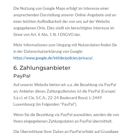
Die Nutzung von Google Maps erfolgt im Interesse einer
ansprechenden Darstellung unserer Online-Angebote und an
einer leichten Auffindbarkeit der von uns auf der Website
angegebenen Orte. Dies stellt ein berechtigtes Interesse im
Sinne von Art. 6 Abs. 1 lit. f DSGVO dar.
Mehr Informationen zum Umgang mit Nutzerdaten finden Sie
in der Datenschutzerklärung von Google:
https://www.google.de/intl/de/policies/privacy/
.
6. Zahlungsanbieter
PayPal
Auf unserer Website bieten wir u.a. die Bezahlung via PayPal
an. Anbieter dieses Zahlungsdienstes ist die PayPal (Europe)
S.à.r.l. et Cie, S.C.A., 22-24 Boulevard Royal, L-2449
Luxembourg (im Folgenden “PayPal”).
Wenn Sie die Bezahlung via PayPal auswählen, werden die von
Ihnen eingegebenen Zahlungsdaten an PayPal übermittelt.
Die Übermittlung Ihrer Daten an PayPal erfolgt auf Grundlage