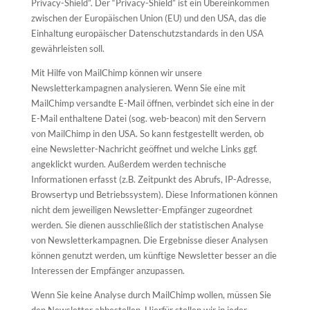
Privacy-Shield”. Der “Privacy-Shield” ist ein Übereinkommen
zwischen der Europäischen Union (EU) und den USA, das die
Einhaltung europäischer Datenschutzstandards in den USA
gewährleisten soll.
Mit Hilfe von MailChimp können wir unsere
Newsletterkampagnen analysieren. Wenn Sie eine mit
MailChimp versandte E-Mail öffnen, verbindet sich eine in der
E-Mail enthaltene Datei (sog. web-beacon) mit den Servern
von MailChimp in den USA. So kann festgestellt werden, ob
eine Newsletter-Nachricht geöffnet und welche Links ggf.
angeklickt wurden. Außerdem werden technische
Informationen erfasst (z.B. Zeitpunkt des Abrufs, IP-Adresse,
Browsertyp und Betriebssystem). Diese Informationen können
nicht dem jeweiligen Newsletter-Empfänger zugeordnet
werden. Sie dienen ausschließlich der statistischen Analyse
von Newsletterkampagnen. Die Ergebnisse dieser Analysen
können genutzt werden, um künftige Newsletter besser an die
Interessen der Empfänger anzupassen.
Wenn Sie keine Analyse durch MailChimp wollen, müssen Sie