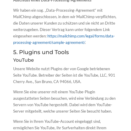
Abschluss eines Data-Processing-Agreements
Wir haben ein sog. „Data-Processing-Agreement“ mit
MailChimp abgeschlossen, in dem wir MailChimp verpflichten,
die Daten unserer Kunden zu schützen und sie nicht an Dritte
weiterzugeben. Dieser Vertrag kann unter folgendem Link
eingesehen werden:
https://mailchimp.com/legal/forms/data-
processing-agreement/sample-agreement/
.
5. Plugins und Tools
YouTube
Unsere Website nutzt Plugins der von Google betriebenen
Seite YouTube. Betreiber der Seiten ist die YouTube, LLC, 901
Cherry Ave., San Bruno, CA 94066, USA.
Wenn Sie eine unserer mit einem YouTube-Plugin
ausgestatteten Seiten besuchen, wird eine Verbindung zu den
Servern von YouTube hergestellt. Dabei wird dem YouTube-
Server mitgeteilt, welche unserer Seiten Sie besucht haben.
Wenn Sie in Ihrem YouTube-Account eingeloggt sind,
ermöglichen Sie YouTube, Ihr Surfverhalten direkt Ihrem