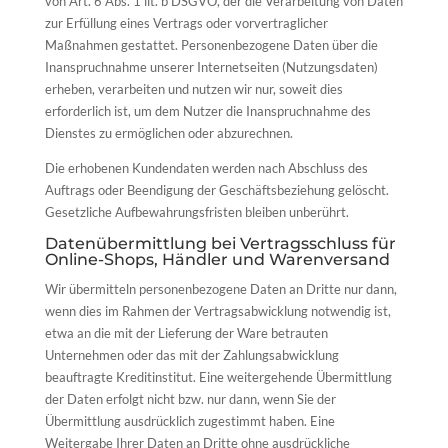
von Art. 6 Abs. 1 lit. b DSGVO, der die Verarbeitung von Daten
zur Erfüllung eines Vertrags oder vorvertraglicher
Maßnahmen gestattet. Personenbezogene Daten über die
Inanspruchnahme unserer Internetseiten (Nutzungsdaten)
erheben, verarbeiten und nutzen wir nur, soweit dies
erforderlich ist, um dem Nutzer die Inanspruchnahme des
Dienstes zu ermöglichen oder abzurechnen.
Die erhobenen Kundendaten werden nach Abschluss des
Auftrags oder Beendigung der Geschäftsbeziehung gelöscht.
Gesetzliche Aufbewahrungsfristen bleiben unberührt.
Datenübermittlung bei Vertragsschluss für
Online-Shops, Händler und Warenversand
Wir übermitteln personenbezogene Daten an Dritte nur dann,
wenn dies im Rahmen der Vertragsabwicklung notwendig ist,
etwa an die mit der Lieferung der Ware betrauten
Unternehmen oder das mit der Zahlungsabwicklung
beauftragte Kreditinstitut. Eine weitergehende Übermittlung
der Daten erfolgt nicht bzw. nur dann, wenn Sie der
Übermittlung ausdrücklich zugestimmt haben. Eine
Weitergabe Ihrer Daten an Dritte ohne ausdrückliche