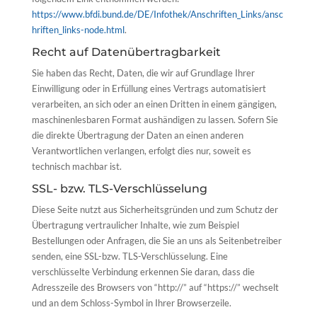
https://www.bfdi.bund.de/DE/Infothek/Anschriften_Links/ansc
hriften_links-node.html
.
Recht auf Datenübertragbarkeit
Sie haben das Recht, Daten, die wir auf Grundlage Ihrer
Einwilligung oder in Erfüllung eines Vertrags automatisiert
verarbeiten, an sich oder an einen Dritten in einem gängigen,
maschinenlesbaren Format aushändigen zu lassen. Sofern Sie
die direkte Übertragung der Daten an einen anderen
Verantwortlichen verlangen, erfolgt dies nur, soweit es
technisch machbar ist.
SSL- bzw. TLS-Verschlüsselung
Diese Seite nutzt aus Sicherheitsgründen und zum Schutz der
Übertragung vertraulicher Inhalte, wie zum Beispiel
Bestellungen oder Anfragen, die Sie an uns als Seitenbetreiber
senden, eine SSL-bzw. TLS-Verschlüsselung. Eine
verschlüsselte Verbindung erkennen Sie daran, dass die
Adresszeile des Browsers von “http://” auf “https://” wechselt
und an dem Schloss-Symbol in Ihrer Browserzeile.