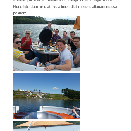
scelerisque ut felis. Phasellus quis magna nisl, id sagittis dolor.
Nunc interdum arcu at ligula imperdiet rhoncus aliquam massa
posuere.