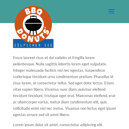
Full Width
Fusce laoreet risus et dui sodales et fringilla lorem
pellentesque. Nulla sagittis lobortis lorem eget vulputate.
Integer malesuada facilisis nisl nec egestas. Suspendisse
scelerisque tincidunt urna condimentum pretium. Phasellus id
risus lorem, at consectetur tellus. Sed eget dolor lectus. Etiam
vitae sapien libero. Vivamus nunc diam, pulvinar eleifend
tincidunt tincidunt, tristique eget erat. Maecenas eleifend, erat
ac ullamcorper varius, metus diam condimentum elit, quis
sollicitudin enim nisl nec metus. Vivamus non lectus eget ipsum
egestas ornare sed sit amet libero.
Lorem ipsum dolor sit amet, consectetur adipiscing elit.